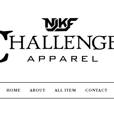
HOME
ABOUT
ALL ITEM
CONTACT