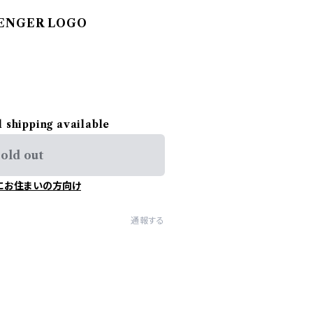
LLENGER LOGO
l shipping available
old out
にお住まいの方向け
通報する