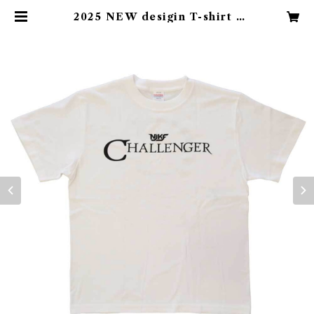
2025 NEW desigin T-shirt /
white | CHALLENGER / OFF
ICIAL APPAREL SHOP